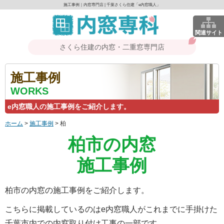
施工事例｜内窓専門店 | 千葉さくら住建「e内窓職人」
関連サイト
さくら住建の内窓・二重窓専門店
施工事例
WORKS
e内窓職人の施工事例をご紹介します。
ホーム
>
施工事例
>
柏
柏市の内窓
施工事例
柏市の内窓の施工事例をご紹介します。
こちらに掲載しているのはe内窓職人がこれまでに手掛けた
千葉市内での内窓取り付け工事の一部です。