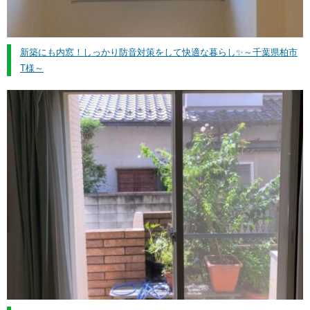
新築にも内窓！しっかり防音対策をして快適な暮らし✨～千葉県柏市
T様～