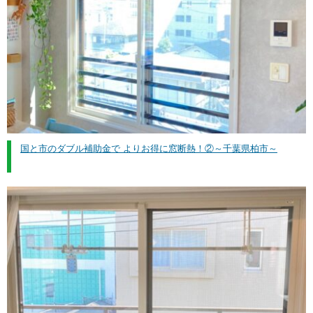
国と市のダブル補助金で よりお得に窓断熱！②～千葉県柏市～