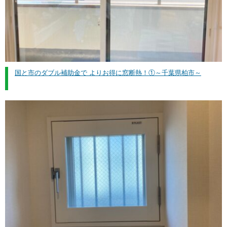
国と市のダブル補助金で よりお得に窓断熱！①～千葉県柏市～