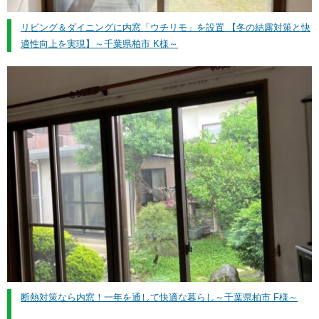
リビング＆ダイニングに内窓「ウチリモ」を設置 【冬の結露対策と快
適性向上を実現】～千葉県柏市 K様～
断熱対策なら内窓！一年を通して快適な暮らし～千葉県柏市 F様～