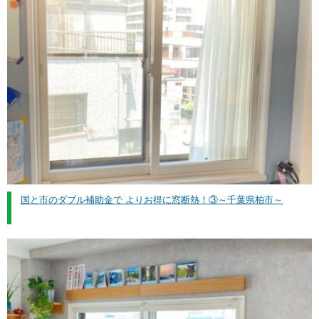
国と市のダブル補助金で よりお得に窓断熱！③～千葉県柏市～