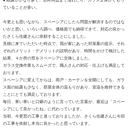
● 結露がかなり多く、窓枠周辺まで濡れたり、ガラス全体がくもっ
ていることが多い。
今更とも思いながら、スペーシアにしたら問題が解決するのではな
いかと思い、いろいろ調べ、価格面でも納得できて、対応の良かっ
たさくら住建さんに依頼することにしました。
見積に来ていただいた時点で、我が家にあった対策案の提示、それ
ぞれのメリット・デメリットの説明があり、時間をかけて検討した
結果、４か所の窓をスペーシアに交換しました。
ガラス交換作業もスムーズで、職人さんの対応・仕上げも満足して
おります。
スペーシアに変えてからは、雨戸・カーテンを全開にしても、ガラ
ス面の結露も少なく、部屋全体の温もりがあり、室温を維持できる
ことにとても満足しております。
毎日、寒い寒いと口癖のように言っていた言葉が、最近は「スペー
シアにして良かったね」に代わっています。
当初、今更窓の工事と迷っておりましたが、さくら住建さんに今回
の工事を依頼し本当に良かったと思っています。