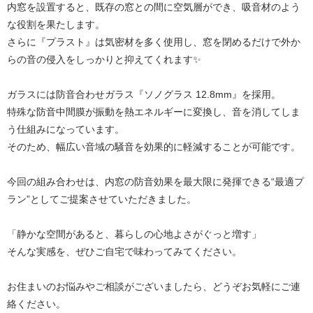
内窓を設置すると、既存の窓との間に空気層ができ、吸音材のよう
な役割を果たします。
さらに『プラスト』は気密材を多く使用し、窓を閉めるだけで外か
らの音の侵入をしっかりと抑えてくれます✨
ガラスには防音合わせガラス『ソノグラス 12.8mm』を採用。
特殊な防音中間膜が振動を熱エネルギーに変換し、音を消してしま
う仕組みになっています。
そのため、幅広い音域の騒音を効果的に軽減することが可能です。
今回の組み合わせは、内窓の防音効果を最大限に発揮できる“最適プ
ラン”としてご提案させていただきました。
「静かな空間があると、暮らしの心地よさがぐっと増す」
そんな実感を、ぜひご自宅で味わってみてください。
お住まいのお悩みやご相談がございましたら、どうぞお気軽にご連
絡ください。