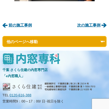
前の施工事例
次の施工事例
千葉 さくら住建の内窓専門店
「e内窓職人」
TEL
0120-616-388
営業時間9：00～17：00/ 日･祝日を除く