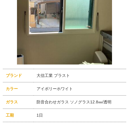
ブランド
大信工業 プラスト
カラー
アイボリーホワイト
ガラス
防音合わせガラス ソノグラス12.8㎜/透明
工期
1日