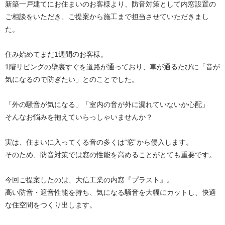
新築一戸建てにお住まいのお客様より、防音対策として内窓設置の
ご相談をいただき、ご提案から施工まで担当させていただきまし
た。
住み始めてまだ1週間のお客様。
1階リビングの壁裏すぐを道路が通っており、車が通るたびに「音が
気になるので防ぎたい」とのことでした。
「外の騒音が気になる」「室内の音が外に漏れていないか心配」
そんなお悩みを抱えていらっしゃいませんか？
実は、住まいに入ってくる音の多くは“窓”から侵入します。
そのため、防音対策では窓の性能を高めることがとても重要です。
今回ご提案したのは、大信工業の内窓『プラスト』。
高い防音・遮音性能を持ち、気になる騒音を大幅にカットし、快適
な住空間をつくり出します。