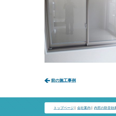
前の施工事例
トップページ
会社案内
内窓の防音効