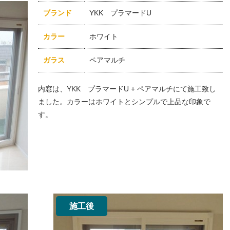
ブランド
YKK プラマードU
カラー
ホワイト
ガラス
ペアマルチ
内窓は、YKK プラマードU + ペアマルチにて施工致し
ました。カラーはホワイトとシンプルで上品な印象で
す。
施工後