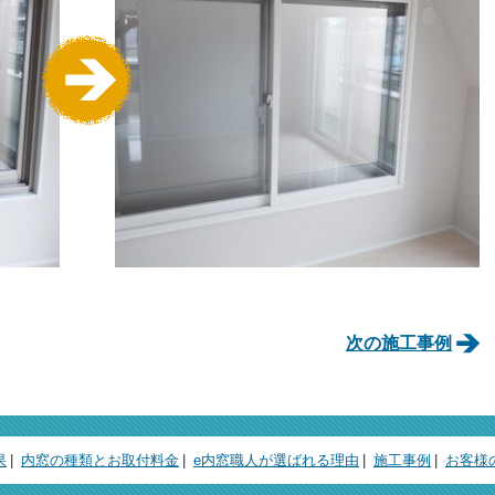
次の施工事例
果
内窓の種類とお取付料金
e内窓職人が選ばれる理由
施工事例
お客様