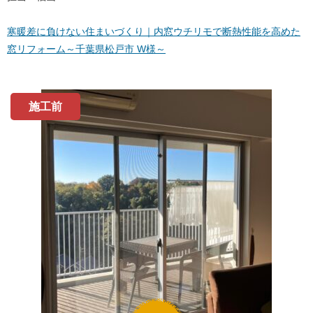
寒暖差に負けない住まいづくり｜内窓ウチリモで断熱性能を高めた
窓リフォーム～千葉県松戸市 W様～
施工前