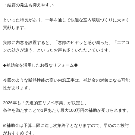
・結露の発生も抑えやすい
といった特長があり、一年を通して快適な室内環境づくりに大きく
貢献します。
実際に内窓を設置すると、「窓際のヒヤッと感が減った」「エアコ
ンの効きが違う」といったお声も多くいただいています。
◆補助金を活用したお得なリフォーム◆
今回のような断熱性能の高い内窓工事は、補助金の対象になる可能
性があります。
2026年も「先進的窓リノベ事業」が決定し、
条件を満たすことで1戸あたり最大100万円の補助が受けられます。
※補助金は予算上限に達し次第終了となりますので、早めのご検討
がおすすめです。