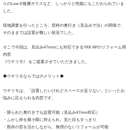
りのLow-E複層ガラスなど、しっかりと性能にもこだわられていま
した。
現地調査を行ったところ、窓枠の奥行き（見込み寸法）の関係で、
そのままでは設置が難しい状況でした。
そこで今回は、見込み47mmにも対応できるYKK APのリフォーム用
内窓
《ウチリモ》 をご提案させていただきました。
◆ウチリモならではのメリット◆
ウチリモは、「設置したいけれどスペースが足りない」といったお
悩みに応えられる内窓です。
・限られた奥行きでも設置可能（見込み47mm対応）
・ふかし枠を最小限に抑えられ、見た目もすっきり
・既存の窓を活かしながら、無理のないリフォームが可能