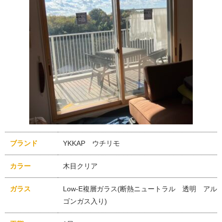
ブランド
YKKAP ウチリモ
カラー
木目クリア
ガラス
Low-E複層ガラス(断熱ニュートラル 透明 アル
ゴンガス入り)