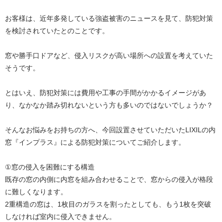
お客様は、近年多発している強盗被害のニュースを見て、防犯対策
を検討されていたとのことです。
窓や勝手口ドアなど、侵入リスクが高い場所への設置を考えていた
そうです。
とはいえ、防犯対策には費用や工事の手間がかかるイメージがあ
り、なかなか踏み切れないという方も多いのではないでしょうか？
そんなお悩みをお持ちの方へ、今回設置させていただいたLIXILの内
窓『インプラス』による防犯対策についてご紹介します。
①窓の侵入を困難にする構造
既存の窓の内側に内窓を組み合わせることで、窓からの侵入が格段
に難しくなります。
2重構造の窓は、1枚目のガラスを割ったとしても、もう1枚を突破
しなければ室内に侵入できません。