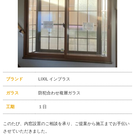
ブランド
LIXIL インプラス
ガラス
防犯合わせ複層ガラス
工期
１日
このたび、内窓設置のご相談を承り、ご提案から施工までお手伝い
させていただきました。