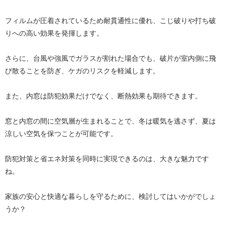
フィルムが圧着されているため耐貫通性に優れ、こじ破りや打ち破
りへの高い効果を発揮します。
さらに、台風や強風でガラスが割れた場合でも、破片が室内側に飛
び散ることを防ぎ、ケガのリスクを軽減します。
また、内窓は防犯効果だけでなく、断熱効果も期待できます。
窓と内窓の間に空気層が生まれることで、冬は暖気を逃さず、夏は
涼しい空気を保つことが可能です。
防犯対策と省エネ対策を同時に実現できるのは、大きな魅力です
ね。
家族の安心と快適な暮らしを守るために、検討してはいかがでしょ
うか？