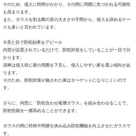
そのため、侵入に時間がかかり、その間に周囲に気づかれる可能性
も高まります。
また、ガラスを割る際の音の大きさや手間から、侵入を諦めるケー
スも多いと言われています。
②見た目で防犯効果をアピール
内窓が設置されているだけで、防犯対策をしていることが一目で分
かります。
泥棒は侵入前に家の周囲を下見し、侵入しやすい家を選ぶ傾向があ
ります。
そのため、防犯対策が施された家はターゲットになりにくいので
す。
さらに、内窓に「防犯合わせ複層ガラス」を組み合わせることで、
防犯性能を一層高めることができます。
ガラスの間に特殊中間膜を挟み込み防犯機能を向上させたガラスで
す。