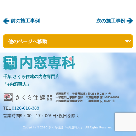
前の施工事例
次の施工事例
千葉 さくら住建の内窓専門店
「e内窓職人」
TEL
0120-616-388
営業時間9：00～17：00/ 日･祝日を除く
Copyright © 2026 さくら住建「e内窓職人」. All Rights Reserved.