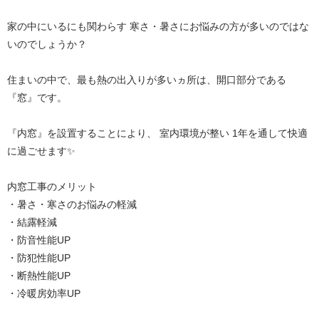
家の中にいるにも関わらす 寒さ・暑さにお悩みの方が多いのではな
いのでしょうか？
住まいの中で、最も熱の出入りが多いヵ所は、開口部分である
『窓』です。
『内窓』を設置することにより、 室内環境が整い 1年を通して快適
に過ごせます✨
内窓工事のメリット
・暑さ・寒さのお悩みの軽減
・結露軽減
・防音性能UP
・防犯性能UP
・断熱性能UP
・冷暖房効率UP