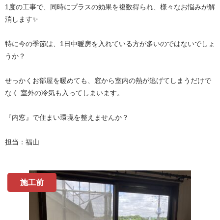
1度の工事で、同時にプラスの効果を複数得られ、様々なお悩みが解
消します✨
特に今の季節は、1日中暖房を入れている方が多いのではないでしょ
うか？
せっかくお部屋を暖めても、窓から室内の熱が逃げてしまうだけで
なく 室外の冷気も入ってしまいます。
『内窓』で住まい環境を整えませんか？
担当：福山
施工前