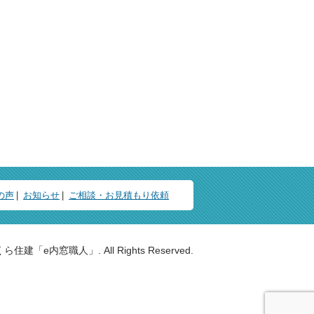
の声
お知らせ
ご相談・お見積もり依頼
 さくら住建「e内窓職人」. All Rights Reserved.