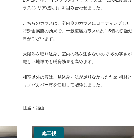
LIXILの内窓『インプラス』と、ガラスは『Low-E複層ガ
ラス(クリア/透明)』を組み合わせました。
こちらのガラスは、室内側のガラスにコーティングした
特殊金属膜の効果で、一般複層ガラスの約1.5倍の断熱効
果がございます。
太陽熱を取り込み、室内の熱を逃さないので 冬の寒さが
厳しい地域でも暖房効果を高めます。
和室以外の窓は、見込み寸法が足りなかったため 栂材と
リノバカバー材を使用して増枠しました。
担当：福山
施工後