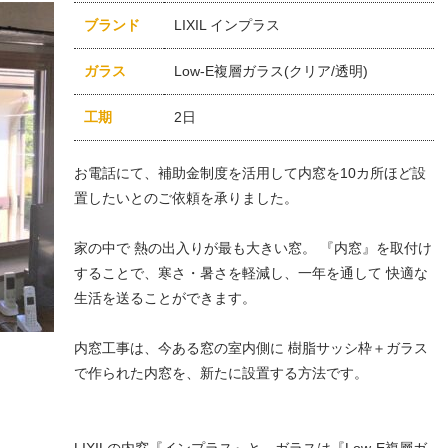
ブランド
LIXIL インプラス
ガラス
Low-E複層ガラス(クリア/透明)
工期
2日
お電話にて、補助金制度を活用して内窓を10カ所ほど設
置したいとのご依頼を承りました。
家の中で 熱の出入りが最も大きい窓。 『内窓』を取付け
することで、寒さ・暑さを軽減し、一年を通して 快適な
生活を送ることができます。
内窓工事は、今ある窓の室内側に 樹脂サッシ枠＋ガラス
で作られた内窓を、新たに設置する方法です。