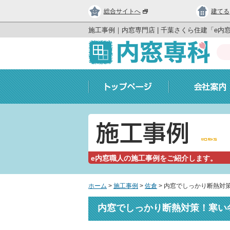
総合サイトへ
建てる
施工事例｜内窓専門店 | 千葉さくら住建「e内
e内窓職人の施工事例をご紹介します。
ホーム
>
施工事例
>
佐倉
>
内窓でしっかり断熱対策
内窓でしっかり断熱対策！寒い