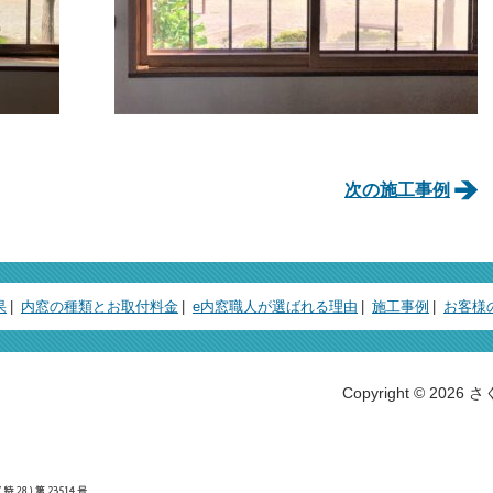
次の施工事例
果
内窓の種類とお取付料金
e内窓職人が選ばれる理由
施工事例
お客様
Copyright © 2026
」