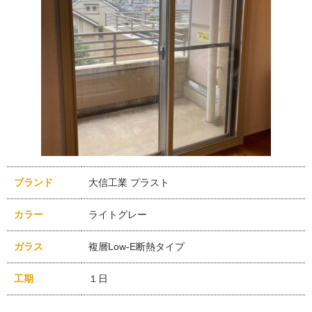
ブランド
大信工業 プラスト
カラー
ライトグレー
ガラス
複層Low-E断熱タイプ
工期
１日