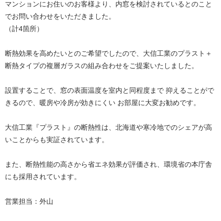
マンションにお住いのお客様より、内窓を検討されているとのこと
でお問い合わせをいただきました。
（計4箇所）
断熱効果を高めたいとのご希望でしたので、大信工業のプラスト＋
断熱タイプの複層ガラスの組み合わせをご提案いたしました。
設置することで、窓の表面温度を室内と同程度まで 抑えることがで
きるので、暖房や冷房が効きにくい お部屋に大変お勧めです。
大信工業『プラスト』の断熱性は、北海道や寒冷地でのシェアが高
いことからも実証されています。
また、断熱性能の高さから省エネ効果が評価され、環境省の本庁舎
にも採用されています。
営業担当：外山