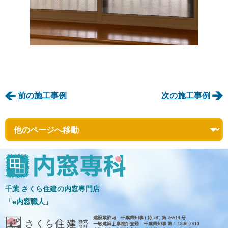
前の施工事例
次の施工事例
千葉 さくら住建の内窓専門店
「e内窓職人」