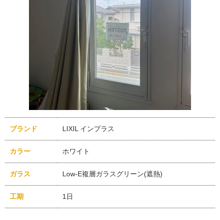
ブランド
LIXIL インプラス
カラー
ホワイト
ガラス
Low-E複層ガラスグリーン(遮熱)
工期
1日