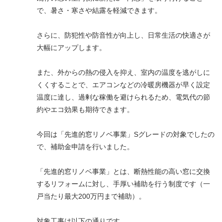
で、暑さ・寒さや結露を軽減できます。
さらに、防犯性や防音性が向上し、日常生活の快適さが
大幅にアップします。
また、外からの熱の侵入を抑え、室内の温度を逃がしに
くくすることで、エアコンなどの冷暖房機器が早く設定
温度に達し、過剰な稼働を避けられるため、電気代の節
約やエコ効果も期待できます。
今回は「先進的窓リノベ事業」Sグレードの対象でしたの
で、補助金申請を行いました。
「先進的窓リノベ事業」とは、断熱性能の高い窓に交換
するリフォームに対し、手厚い補助を行う制度です（一
戸当たり最大200万円まで補助）。
対象工事は以下の通りです。