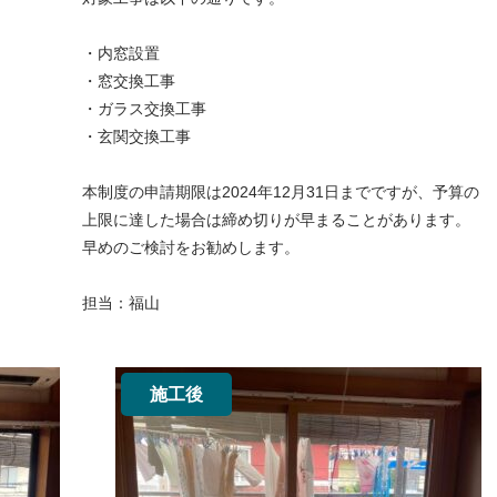
・内窓設置
・窓交換工事
・ガラス交換工事
・玄関交換工事
本制度の申請期限は2024年12月31日までですが、予算の
上限に達した場合は締め切りが早まることがあります。
早めのご検討をお勧めします。
担当：福山
施工後