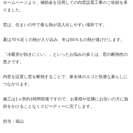
ホームページより、補助金を活用しての内窓設置工事のご依頼を承
りました。
窓は、住まいの中で最も熱が流入出しやすい場所です。
夏は70％近くの熱が入り込み、冬は50％もの熱が逃げだします。
「冷暖房が効きにくい。」といったお悩みの多くは、窓の断熱性の
悪さです。
内窓を設置し窓を断熱することで、家全体のエコと快適な暮らしに
つながります。
施工は1ヵ所約1時間前後ですので、お客様や近隣にお住いの方に負
担をかけることなくスピーディーに完了します。
担当：福山