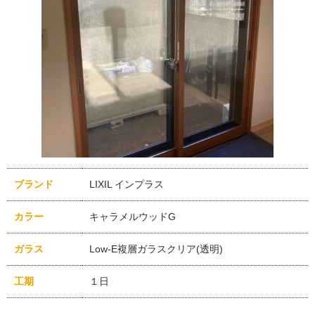
ブランド
LIXIL インプラス
カラー
キャラメルウッドG
ガラス
Low-E複層ガラスクリア(透明)
工期
１日