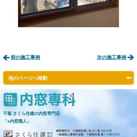
前の施工事例
次の施工事例
千葉 さくら住建の内窓専門店
「e内窓職人」