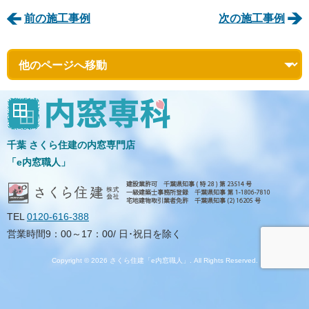
前の施工事例
次の施工事例
千葉 さくら住建の内窓専門店
「e内窓職人」
TEL
0120-616-388
営業時間9：00～17：00/ 日･祝日を除く
Copyright © 2026 さくら住建「e内窓職人」. All Rights Reserved.