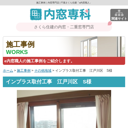
施工事例｜内窓専門店 | 千葉さくら住建「e内窓職人」
関連サイト
さくら住建の内窓・二重窓専門店
施工事例
WORKS
e内窓職人の施工事例をご紹介します。
ホーム
>
施工事例
>
その他地域
>
インプラス取付工事 江戸川区 S様
インプラス取付工事 江戸川区 S様