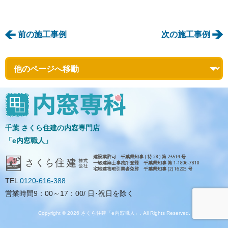
前の施工事例
次の施工事例
千葉 さくら住建の内窓専門店
「e内窓職人」
TEL
0120-616-388
営業時間9：00～17：00/ 日･祝日を除く
Copyright © 2026 さくら住建「e内窓職人」. All Rights Reserved.