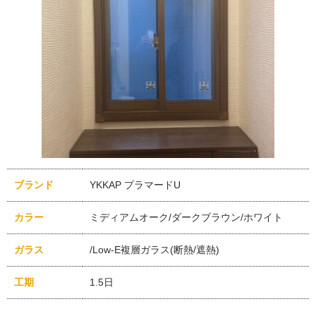
ブランド
YKKAP プラマードU
カラー
ミディアムオーク/ダークブラウン/ホワイト
ガラス
/Low-E複層ガラス(断熱/遮熱)
工期
1.5日