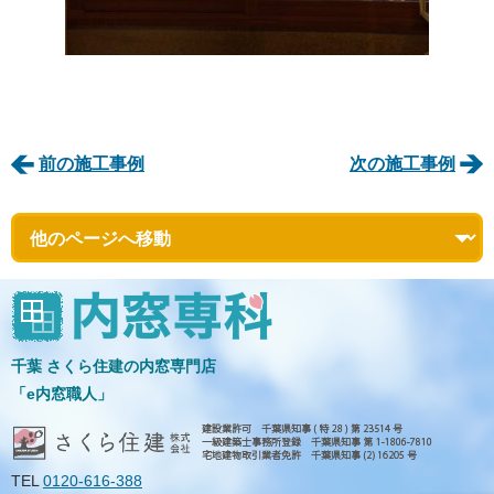
前の施工事例
次の施工事例
千葉 さくら住建の内窓専門店
「e内窓職人」
TEL
0120-616-388