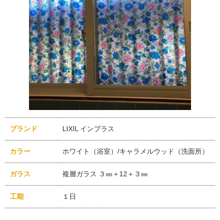
ブランド
LIXIL インプラス
カラー
ホワイト（浴室）/キャラメルウッド（洗面所）
ガラス
複層ガラス ３㎜＋12＋３㎜
工期
１日