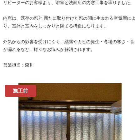
リピーターのお客様より、浴室と洗面所の内窓工事を承りました。
内窓は、既存の窓と 新たに取り付けた窓の間に生まれる空気層によ
り、室外と室内をしっかりと隔てる構造になります。
外気からの影響を受けにくく、結露やカビの発生・冬場の寒さ・音
が漏れるなど…様々なお悩みが解消されます。
営業担当：森川
施工前